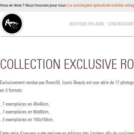
Vous en rêvez ? Nous trouvons pour vous
| La conciergerie spécialisée mobilier vinta
BOUTIQUE EN LIGNE
CONCIERGERI
COLLECTION EXCLUSIVE RO
Exclusivement vendue par Room30, Iconic Beauty est une série de 17 photogra
en 3 formats:
. 7 exemplaires en 40x40cm,
. 7 exemplaires en 80x80cm,
. 3 exemplaires en 150x150cm.
Cette série d’oeuvres a été réalisée en éditions très limitées afin de souligne