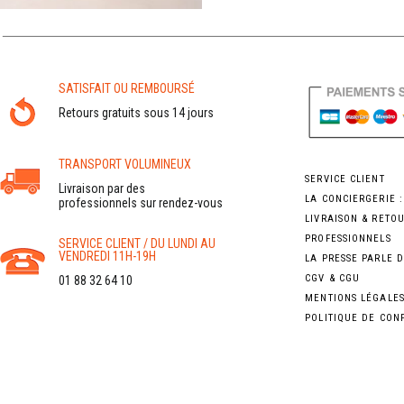
SATISFAIT OU REMBOURSÉ
Retours gratuits sous 14 jours
TRANSPORT VOLUMINEUX
SERVICE CLIENT
Livraison par des
LA CONCIERGERIE 
professionnels sur rendez-vous
LIVRAISON & RETO
PROFESSIONNELS
SERVICE CLIENT / DU LUNDI AU
VENDREDI 11H-19H
LA PRESSE PARLE 
CGV & CGU
01 88 32 64 10
MENTIONS LÉGALE
POLITIQUE DE CON