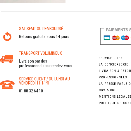
SATISFAIT OU REMBOURSÉ
Retours gratuits sous 14 jours
TRANSPORT VOLUMINEUX
SERVICE CLIENT
Livraison par des
LA CONCIERGERIE 
professionnels sur rendez-vous
LIVRAISON & RETO
PROFESSIONNELS
SERVICE CLIENT / DU LUNDI AU
VENDREDI 11H-19H
LA PRESSE PARLE 
CGV & CGU
01 88 32 64 10
MENTIONS LÉGALE
POLITIQUE DE CON