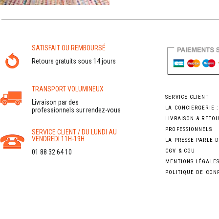
SATISFAIT OU REMBOURSÉ
Retours gratuits sous 14 jours
TRANSPORT VOLUMINEUX
SERVICE CLIENT
Livraison par des
LA CONCIERGERIE 
professionnels sur rendez-vous
LIVRAISON & RETO
PROFESSIONNELS
SERVICE CLIENT / DU LUNDI AU
VENDREDI 11H-19H
LA PRESSE PARLE 
CGV & CGU
01 88 32 64 10
MENTIONS LÉGALE
POLITIQUE DE CON