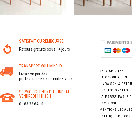
SATISFAIT OU REMBOURSÉ
Retours gratuits sous 14 jours
TRANSPORT VOLUMINEUX
SERVICE CLIENT
Livraison par des
LA CONCIERGERIE 
professionnels sur rendez-vous
LIVRAISON & RETO
PROFESSIONNELS
SERVICE CLIENT / DU LUNDI AU
VENDREDI 11H-19H
LA PRESSE PARLE 
CGV & CGU
01 88 32 64 10
MENTIONS LÉGALE
POLITIQUE DE CON