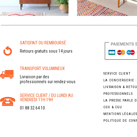
SATISFAIT OU REMBOURSÉ
Retours gratuits sous 14 jours
TRANSPORT VOLUMINEUX
SERVICE CLIENT
Livraison par des
LA CONCIERGERIE 
professionnels sur rendez-vous
LIVRAISON & RETO
PROFESSIONNELS
SERVICE CLIENT / DU LUNDI AU
VENDREDI 11H-19H
LA PRESSE PARLE 
CGV & CGU
01 88 32 64 10
MENTIONS LÉGALE
POLITIQUE DE CON