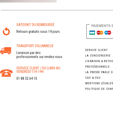
SATISFAIT OU REMBOURSÉ
Retours gratuits sous 14 jours
TRANSPORT VOLUMINEUX
SERVICE CLIENT
Livraison par des
LA CONCIERGERIE 
professionnels sur rendez-vous
LIVRAISON & RETO
PROFESSIONNELS
SERVICE CLIENT / DU LUNDI AU
VENDREDI 11H-19H
LA PRESSE PARLE 
CGV & CGU
01 88 32 64 10
MENTIONS LÉGALE
POLITIQUE DE CON