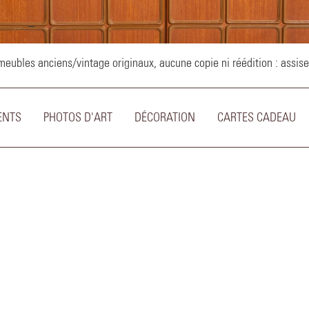
–
ubles anciens/vintage originaux, aucune copie ni réédition : assise
ENTS
PHOTOS D'ART
DÉCORATION
CARTES CADEAU