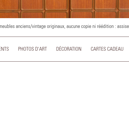
–
ubles anciens/vintage originaux, aucune copie ni réédition : assise
ENTS
PHOTOS D'ART
DÉCORATION
CARTES CADEAU