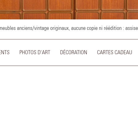
–
ubles anciens/vintage originaux, aucune copie ni réédition : assise
ENTS
PHOTOS D'ART
DÉCORATION
CARTES CADEAU