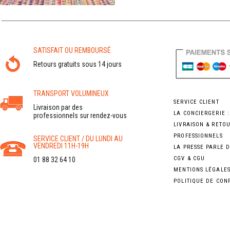
SATISFAIT OU REMBOURSÉ
Retours gratuits sous 14 jours
TRANSPORT VOLUMINEUX
SERVICE CLIENT
Livraison par des
LA CONCIERGERIE 
professionnels sur rendez-vous
LIVRAISON & RETO
PROFESSIONNELS
SERVICE CLIENT / DU LUNDI AU
VENDREDI 11H-19H
LA PRESSE PARLE 
CGV & CGU
01 88 32 64 10
MENTIONS LÉGALE
POLITIQUE DE CON