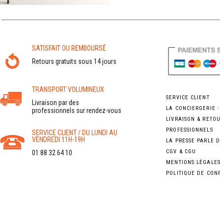
SATISFAIT OU REMBOURSÉ
Retours gratuits sous 14 jours
TRANSPORT VOLUMINEUX
SERVICE CLIENT
Livraison par des
LA CONCIERGERIE 
professionnels sur rendez-vous
LIVRAISON & RETO
PROFESSIONNELS
SERVICE CLIENT / DU LUNDI AU
VENDREDI 11H-19H
LA PRESSE PARLE 
CGV & CGU
01 88 32 64 10
MENTIONS LÉGALE
POLITIQUE DE CON