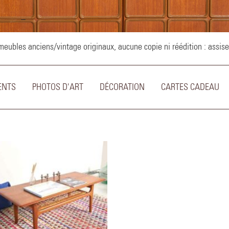
–
ubles anciens/vintage originaux, aucune copie ni réédition : assise
ENTS
PHOTOS D'ART
DÉCORATION
CARTES CADEAU