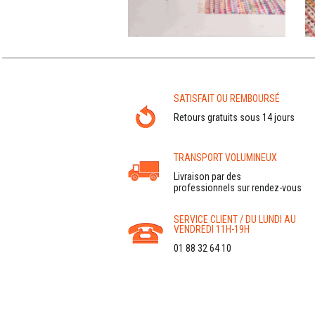
SATISFAIT OU REMBOURSÉ
Retours gratuits sous 14 jours
TRANSPORT VOLUMINEUX
Livraison par des
professionnels sur rendez-vous
SERVICE CLIENT / DU LUNDI AU
VENDREDI 11H-19H
01 88 32 64 10