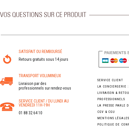
VOS QUESTIONS SUR CE PRODUIT
SATISFAIT OU REMBOURSÉ
Retours gratuits sous 14 jours
TRANSPORT VOLUMINEUX
SERVICE CLIENT
Livraison par des
LA CONCIERGERIE 
professionnels sur rendez-vous
LIVRAISON & RETO
PROFESSIONNELS
SERVICE CLIENT / DU LUNDI AU
VENDREDI 11H-19H
LA PRESSE PARLE 
CGV & CGU
01 88 32 64 10
MENTIONS LÉGALE
POLITIQUE DE CON