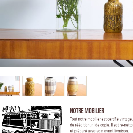
NOTRE MOBILIER
Tout notre mobilier est certifié vintage
de réédition, ni de copie. Il est re-nett
et préparé avec soin avant livraison.