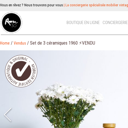
Vous en rêvez ? Nous trouvons pour vous
| La conciergerie spécialisée mobilier vinta
BOUTIQUE EN LIGNE
CONCIERGERI
/
/ Set de 3 céramiques 1960 ⚡︎VENDU
Home
Vendus