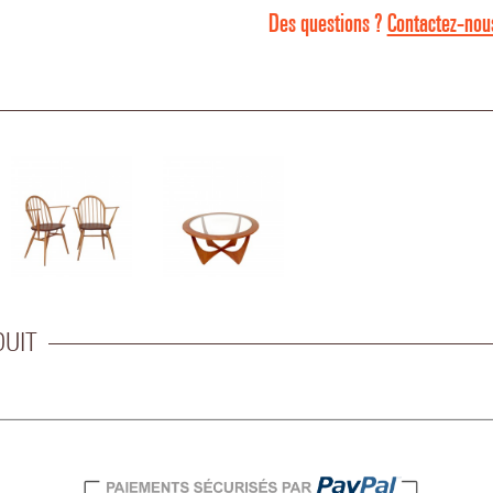
Des questions ?
Contactez-nous
DUIT