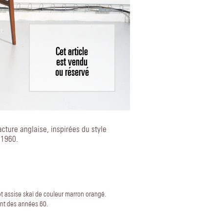
Cet article
est vendu
ou réservé
acture anglaise, inspirées du style
 1960.
et assise skaï de couleur marron orangé.
ent des années 60.