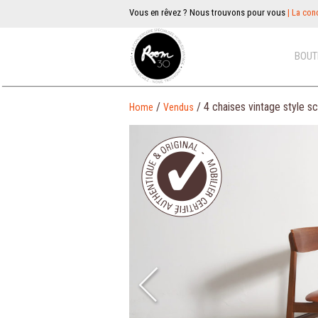
Vous en rêvez ? Nous trouvons pour vous
| La conc
BOUT
/
/ 4 chaises vintage style s
Home
Vendus