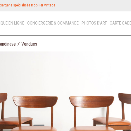
iergerie spécialisée mobilier vintage
IQUE EN LIGNE
CONCIERGERIE & COMMANDE
PHOTOS D’ART
CARTE CAD
candinave ⚡︎ Vendues