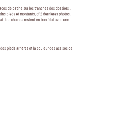
aces de patine sur les tranches des dossiers ,
ains pieds et montants, cf 2 dernières photos.
tat. Les chaises restent en bon état avec une
es pieds arrières et la couleur des assises de