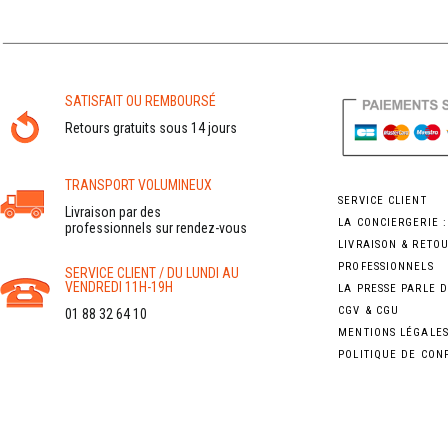
SATISFAIT OU REMBOURSÉ
Retours gratuits sous 14 jours
TRANSPORT VOLUMINEUX
SERVICE CLIENT
Livraison par des
LA CONCIERGERIE 
professionnels sur rendez-vous
LIVRAISON & RETO
PROFESSIONNELS
SERVICE CLIENT / DU LUNDI AU
VENDREDI 11H-19H
LA PRESSE PARLE 
CGV & CGU
01 88 32 64 10
MENTIONS LÉGALE
POLITIQUE DE CON