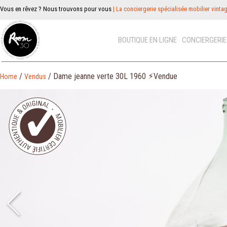
Vous en rêvez ? Nous trouvons pour vous
| La conciergerie spécialisée mobilier vinta
BOUTIQUE EN LIGNE
CONCIERGERI
/
/ Dame jeanne verte 30L 1960 ⚡︎Vendue
Home
Vendus