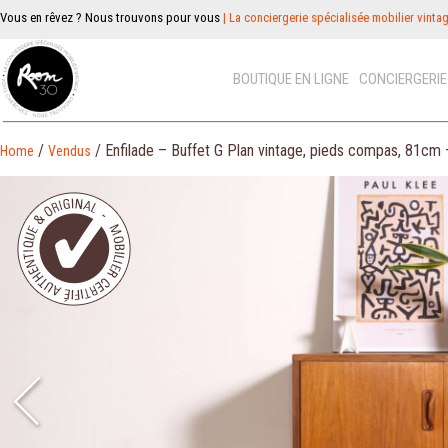
Vous en rêvez ? Nous trouvons pour vous
| La conciergerie spécialisée mobilier vinta
BOUTIQUE EN LIGNE
CONCIERGERI
/
/ Enfilade – Buffet G Plan vintage, pieds compas, 81c
Home
Vendus