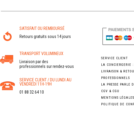
SATISFAIT OU REMBOURSÉ
Retours gratuits sous 14 jours
TRANSPORT VOLUMINEUX
SERVICE CLIENT
Livraison par des
LA CONCIERGERIE 
professionnels sur rendez-vous
LIVRAISON & RETO
PROFESSIONNELS
SERVICE CLIENT / DU LUNDI AU
VENDREDI 11H-19H
LA PRESSE PARLE 
CGV & CGU
01 88 32 64 10
MENTIONS LÉGALE
POLITIQUE DE CON