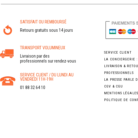
SATISFAIT OU REMBOURSÉ
Retours gratuits sous 14 jours
TRANSPORT VOLUMINEUX
SERVICE CLIENT
Livraison par des
LA CONCIERGERIE 
professionnels sur rendez-vous
LIVRAISON & RETO
PROFESSIONNELS
SERVICE CLIENT / DU LUNDI AU
VENDREDI 11H-19H
LA PRESSE PARLE 
CGV & CGU
01 88 32 64 10
MENTIONS LÉGALE
POLITIQUE DE CON