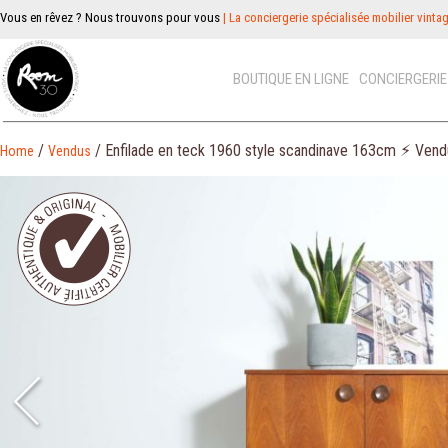
Vous en rêvez ? Nous trouvons pour vous
| La conciergerie spécialisée mobilier vinta
BOUTIQUE EN LIGNE
CONCIERGERI
/
/ Enfilade en teck 1960 style scandinave 163cm ⚡︎ Ven
Home
Vendus