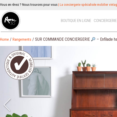
Vous en rêvez ? Nous trouvons pour vous
| La conciergerie spécialisée mobilier vinta
BOUTIQUE EN LIGNE
CONCIERGERI
/
/ SUR COMMANDE CONCIERGERIE
– Enfilade h
Home
Rangements