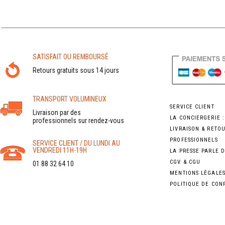
SATISFAIT OU REMBOURSÉ
Retours gratuits sous 14 jours
TRANSPORT VOLUMINEUX
SERVICE CLIENT
Livraison par des
LA CONCIERGERIE 
professionnels sur rendez-vous
LIVRAISON & RETO
PROFESSIONNELS
SERVICE CLIENT / DU LUNDI AU
VENDREDI 11H-19H
LA PRESSE PARLE 
CGV & CGU
01 88 32 64 10
MENTIONS LÉGALE
POLITIQUE DE CON