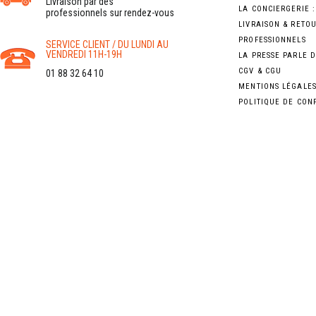
Livraison par des
LA CONCIERGERIE 
professionnels sur rendez-vous
LIVRAISON & RETO
PROFESSIONNELS
SERVICE CLIENT / DU LUNDI AU
VENDREDI 11H-19H
LA PRESSE PARLE 
CGV & CGU
01 88 32 64 10
MENTIONS LÉGALE
POLITIQUE DE CON