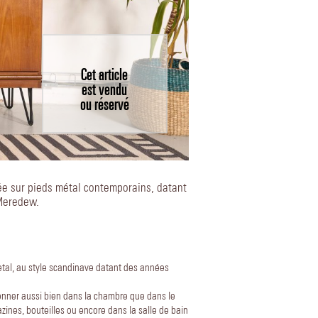
Cet article
est vendu
ou réservé
ée sur pieds métal contemporains, datant
Meredew.
tal, au style scandinave datant des années
ionner aussi bien dans la chambre que dans le
azines, bouteilles ou encore dans la salle de bain