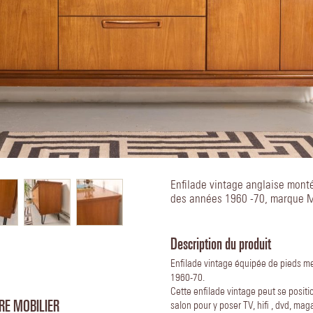
Enfilade vintage anglaise mont
des années 1960 -70, marque 
Description du produit
Enfilade vintage équipée de pieds me
1960-70.
Cette enfilade vintage peut se posit
RE MOBILIER
salon pour y poser TV, hifi , dvd, mag