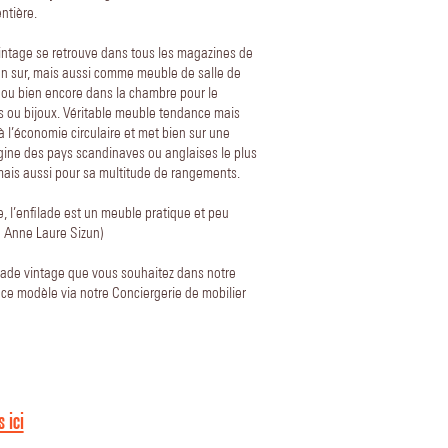
ntière.
intage se retrouve dans tous les magazines de
ien sur, mais aussi comme meuble de salle de
 ou bien encore dans la chambre pour le
 ou bijoux. Véritable meuble tendance mais
à l’économie circulaire et met bien sur une
igine des pays scandinaves ou anglaises le plus
mais aussi pour sa multitude de rangements.
 l’enfilade est un meuble pratique et peu
te Anne Laure Sizun)
lade vintage que vous souhaitez dans notre
ce modèle via notre Conciergerie de mobilier
 ici