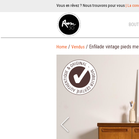
Vous en rêvez ? Nous trouvons pour vous
| La conc
BOUT
/
/ Enfilade vintage pieds m
Home
Vendus