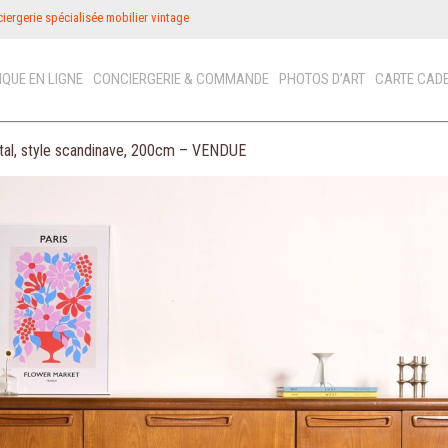
iergerie spécialisée mobilier vintage
IQUE EN LIGNE
CONCIERGERIE & COMMANDE
PHOTOS D’ART
CARTE CAD
etal, style scandinave, 200cm – VENDUE