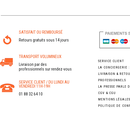
SATISFAIT OU REMBOURSÉ
Retours gratuits sous 14 jours
TRANSPORT VOLUMINEUX
SERVICE CLIENT
Livraison par des
LA CONCIERGERIE 
professionnels sur rendez-vous
LIVRAISON & RETO
PROFESSIONNELS
SERVICE CLIENT / DU LUNDI AU
VENDREDI 11H-19H
LA PRESSE PARLE 
CGV & CGU
01 88 32 64 10
MENTIONS LÉGALE
POLITIQUE DE CON