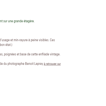
ant sur une grande étagère.
’usage et min-rayure à peine visibles. Ces
bon état.)
es, poignées et base de cette enfilade vintage.
ade du photographe Benoit Lapray
à retrouver sur