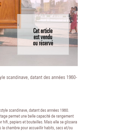
Cet article
est vendu
ou réservé
tyle scandinave, datant des années 1960-
u style scandinave, datant des années 1960.
intage permet une belle capacité de rangement
hifi, papiers et bouteilles. Mais elle se glissera
 la chambre pour accueillir habits, sacs et/ou