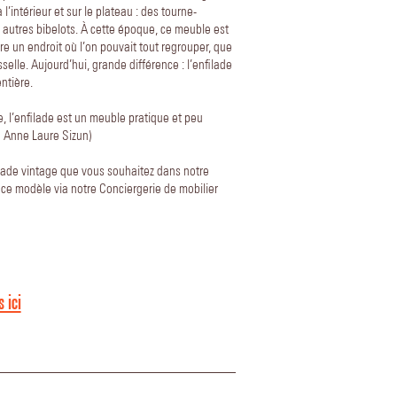
 l’intérieur et sur le plateau : des tourne-
 autres bibelots. À cette époque, ce meuble est
re un endroit où l’on pouvait tout regrouper, que
aisselle. Aujourd’hui, grande différence : l’enfilade
ntière.
 l’enfilade est un meuble pratique et peu
te Anne Laure Sizun)
lade vintage que vous souhaitez dans notre
ce modèle via notre Conciergerie de mobilier
 ici