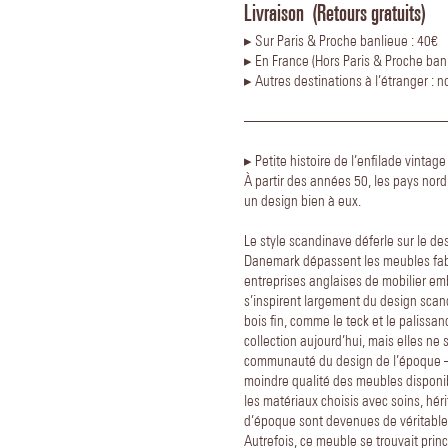
Livraison (Retours gratuits)
▸ Sur Paris & Proche banlieue : 40€
▸ En France (Hors Paris & Proche banl
▸ Autres destinations à l’étranger : 
—————————————
▸ Petite histoire de l’enfilade vintage 
À partir des années 50, les pays nord
un design bien à eux.
Le style scandinave déferle sur le des
Danemark dépassent les meubles fabr
entreprises anglaises de mobilier e
s’inspirent largement du design scan
bois fin, comme le teck et le palissa
collection aujourd’hui, mais elles n
communauté du design de l’époque –
moindre qualité des meubles disponi
les matériaux choisis avec soins, hér
d’époque sont devenues de véritable
Autrefois, ce meuble se trouvait prin