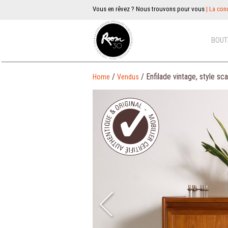
Vous en rêvez ? Nous trouvons pour vous
| La conc
BOUT
/
/ Enfilade vintage, style s
Home
Vendus