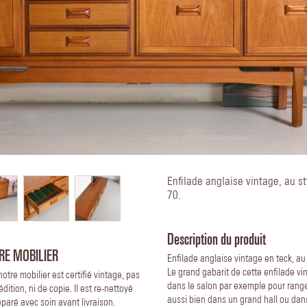
Enfilade anglaise vintage, au s
70.
Description du produit
RE MOBILIER
Enfilade anglaise vintage en teck, a
Le grand gabarit de cette enfilade v
notre mobilier est certifié vintage, pas
dans le salon par exemple pour ranger 
édition, ni de copie. Il est re-nettoyé
aussi bien dans un grand hall ou dans
éparé avec soin avant livraison.