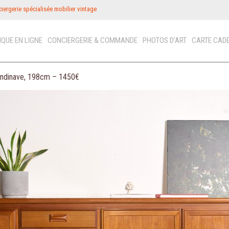
iergerie spécialisée mobilier vintage
IQUE EN LIGNE
CONCIERGERIE & COMMANDE
PHOTOS D’ART
CARTE CAD
candinave, 198cm – 1450€