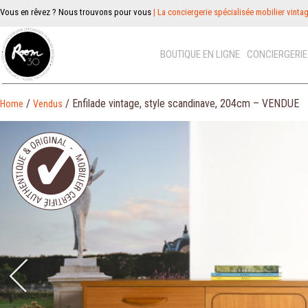
Vous en rêvez ? Nous trouvons pour vous
| La conciergerie spécialisée mobilier vinta
BOUTIQUE EN LIGNE
CONCIERGERI
/
/ Enfilade vintage, style scandinave, 204cm – VENDUE
Home
Vendus