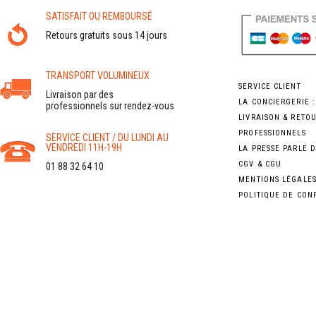
SATISFAIT OU REMBOURSÉ
Retours gratuits sous 14 jours
TRANSPORT VOLUMINEUX
SERVICE CLIENT
Livraison par des
LA CONCIERGERIE 
professionnels sur rendez-vous
LIVRAISON & RETO
PROFESSIONNELS
SERVICE CLIENT / DU LUNDI AU
VENDREDI 11H-19H
LA PRESSE PARLE 
CGV & CGU
01 88 32 64 10
MENTIONS LÉGALE
POLITIQUE DE CON