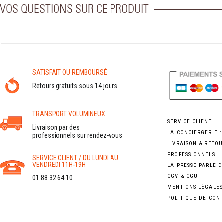
VOS QUESTIONS SUR CE PRODUIT
SATISFAIT OU REMBOURSÉ
Retours gratuits sous 14 jours
TRANSPORT VOLUMINEUX
SERVICE CLIENT
Livraison par des
LA CONCIERGERIE 
professionnels sur rendez-vous
LIVRAISON & RETO
PROFESSIONNELS
SERVICE CLIENT / DU LUNDI AU
VENDREDI 11H-19H
LA PRESSE PARLE 
CGV & CGU
01 88 32 64 10
MENTIONS LÉGALE
POLITIQUE DE CON