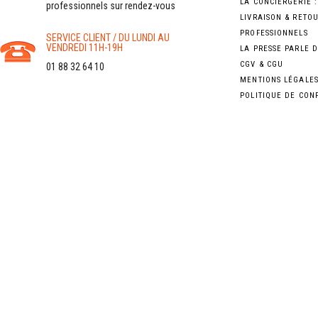
LA CONCIERGERIE 
professionnels sur rendez-vous
LIVRAISON & RETO
PROFESSIONNELS
SERVICE CLIENT / DU LUNDI AU
VENDREDI 11H-19H
LA PRESSE PARLE 
CGV & CGU
01 88 32 64 10
MENTIONS LÉGALE
POLITIQUE DE CON