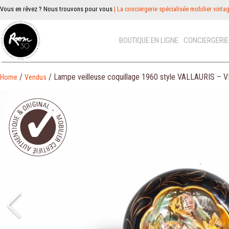
Vous en rêvez ? Nous trouvons pour vous
| La conciergerie spécialisée mobilier vinta
BOUTIQUE EN LIGNE
CONCIERGERI
/
/ Lampe veilleuse coquillage 1960 style VALLAURIS –
Home
Vendus