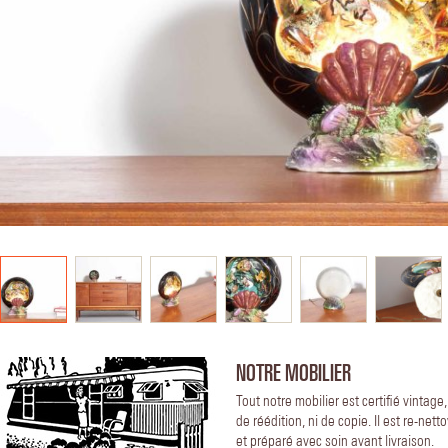
NOTRE MOBILIER
Tout notre mobilier est certifié vintage
de réédition, ni de copie. Il est re-nett
et préparé avec soin avant livraison.