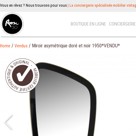
Vous en rêvez ? Nous trouvons pour vous
| La conciergerie spécialisée mobilier vinta
BOUTIQUE EN LIGNE
CONCIERGERI
/
/ Miroir asymétrique doré et noir 1950*VENDU*
Home
Vendus