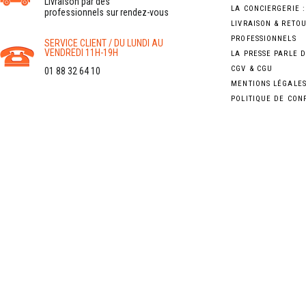
Livraison par des
LA CONCIERGERIE 
professionnels sur rendez-vous
LIVRAISON & RETO
PROFESSIONNELS
SERVICE CLIENT / DU LUNDI AU
VENDREDI 11H-19H
LA PRESSE PARLE 
CGV & CGU
01 88 32 64 10
MENTIONS LÉGALE
POLITIQUE DE CON