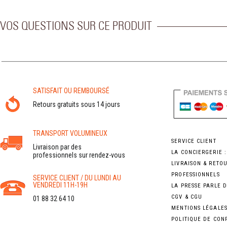
VOS QUESTIONS SUR CE PRODUIT
SATISFAIT OU REMBOURSÉ
Retours gratuits sous 14 jours
TRANSPORT VOLUMINEUX
SERVICE CLIENT
Livraison par des
LA CONCIERGERIE 
professionnels sur rendez-vous
LIVRAISON & RETO
PROFESSIONNELS
SERVICE CLIENT / DU LUNDI AU
VENDREDI 11H-19H
LA PRESSE PARLE 
CGV & CGU
01 88 32 64 10
MENTIONS LÉGALE
POLITIQUE DE CON