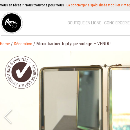
Vous en rêvez ? Nous trouvons pour vous
| La conciergerie spécialisée mobilier vinta
BOUTIQUE EN LIGNE
CONCIERGERI
/
/ Miroir barbier triptyque vintage – VENDU
Home
Décoration