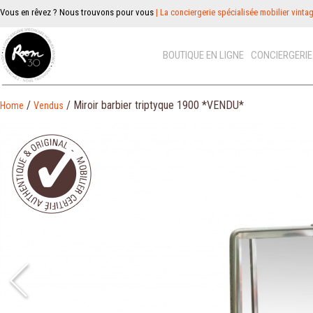
Vous en rêvez ? Nous trouvons pour vous
| La conciergerie spécialisée mobilier vinta
BOUTIQUE EN LIGNE
CONCIERGERI
/
/ Miroir barbier triptyque 1900 *VENDU*
Home
Vendus