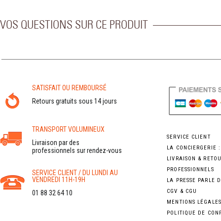
VOS QUESTIONS SUR CE PRODUIT
SATISFAIT OU REMBOURSÉ
Retours gratuits sous 14 jours
TRANSPORT VOLUMINEUX
SERVICE CLIENT
Livraison par des
LA CONCIERGERIE 
professionnels sur rendez-vous
LIVRAISON & RETO
PROFESSIONNELS
SERVICE CLIENT / DU LUNDI AU
VENDREDI 11H-19H
LA PRESSE PARLE 
CGV & CGU
01 88 32 64 10
MENTIONS LÉGALE
POLITIQUE DE CON