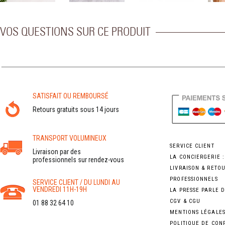
VOS QUESTIONS SUR CE PRODUIT
SATISFAIT OU REMBOURSÉ
Retours gratuits sous 14 jours
TRANSPORT VOLUMINEUX
SERVICE CLIENT
Livraison par des
LA CONCIERGERIE 
professionnels sur rendez-vous
LIVRAISON & RETO
PROFESSIONNELS
SERVICE CLIENT / DU LUNDI AU
VENDREDI 11H-19H
LA PRESSE PARLE 
CGV & CGU
01 88 32 64 10
MENTIONS LÉGALE
POLITIQUE DE CON