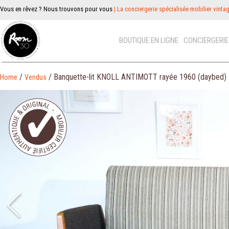
Vous en rêvez ? Nous trouvons pour vous
| La conciergerie spécialisée mobilier vinta
BOUTIQUE EN LIGNE
CONCIERGERI
/
/ Banquette-lit KNOLL ANTIMOTT rayée 1960 (daybed
Home
Vendus