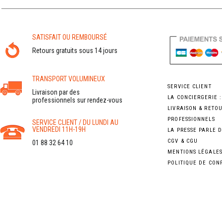
SATISFAIT OU REMBOURSÉ
Retours gratuits sous 14 jours
TRANSPORT VOLUMINEUX
SERVICE CLIENT
Livraison par des
LA CONCIERGERIE 
professionnels sur rendez-vous
LIVRAISON & RETO
PROFESSIONNELS
SERVICE CLIENT / DU LUNDI AU
VENDREDI 11H-19H
LA PRESSE PARLE 
CGV & CGU
01 88 32 64 10
MENTIONS LÉGALE
POLITIQUE DE CON