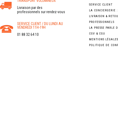
TRANSPORT VOLUMINEUX
SERVICE CLIENT
Livraison par des
LA CONCIERGERIE 
professionnels sur rendez-vous
LIVRAISON & RETO
PROFESSIONNELS
SERVICE CLIENT / DU LUNDI AU
VENDREDI 11H-19H
LA PRESSE PARLE 
CGV & CGU
01 88 32 64 10
MENTIONS LÉGALE
POLITIQUE DE CON