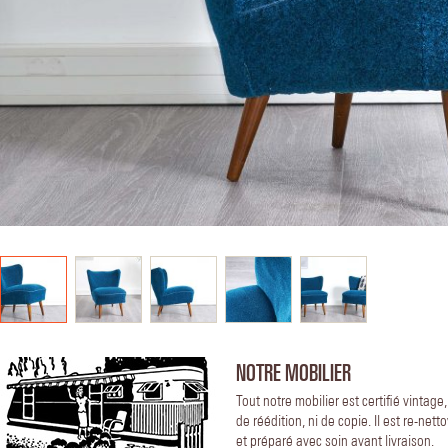
NOTRE MOBILIER
Tout notre mobilier est certifié vintage
de réédition, ni de copie. Il est re-nett
et préparé avec soin avant livraison.