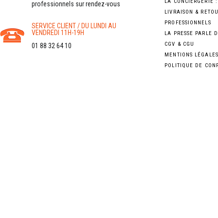
LA CONCIERGERIE 
professionnels sur rendez-vous
LIVRAISON & RETO
PROFESSIONNELS
SERVICE CLIENT / DU LUNDI AU
VENDREDI 11H-19H
LA PRESSE PARLE 
CGV & CGU
01 88 32 64 10
MENTIONS LÉGALE
POLITIQUE DE CON