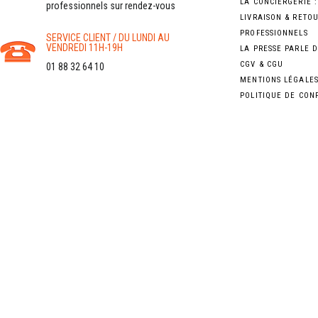
LA CONCIERGERIE 
professionnels sur rendez-vous
LIVRAISON & RETO
PROFESSIONNELS
SERVICE CLIENT / DU LUNDI AU
VENDREDI 11H-19H
LA PRESSE PARLE 
CGV & CGU
01 88 32 64 10
MENTIONS LÉGALE
POLITIQUE DE CON