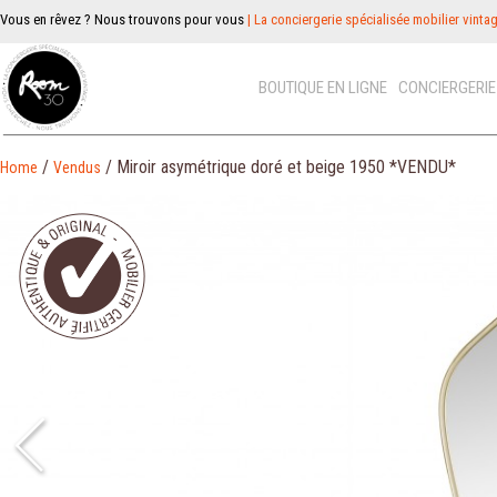
Vous en rêvez ? Nous trouvons pour vous
| La conciergerie spécialisée mobilier vinta
BOUTIQUE EN LIGNE
CONCIERGERI
/
/ Miroir asymétrique doré et beige 1950 *VENDU*
Home
Vendus