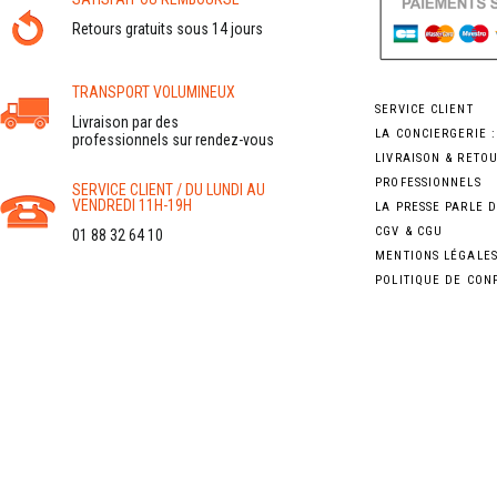
Retours gratuits sous 14 jours
TRANSPORT VOLUMINEUX
SERVICE CLIENT
Livraison par des
LA CONCIERGERIE 
professionnels sur rendez-vous
LIVRAISON & RETO
PROFESSIONNELS
SERVICE CLIENT / DU LUNDI AU
VENDREDI 11H-19H
LA PRESSE PARLE 
CGV & CGU
01 88 32 64 10
MENTIONS LÉGALE
POLITIQUE DE CON