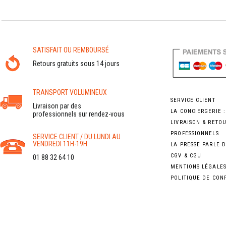
SATISFAIT OU REMBOURSÉ
Retours gratuits sous 14 jours
TRANSPORT VOLUMINEUX
SERVICE CLIENT
Livraison par des
LA CONCIERGERIE 
professionnels sur rendez-vous
LIVRAISON & RETO
PROFESSIONNELS
SERVICE CLIENT / DU LUNDI AU
VENDREDI 11H-19H
LA PRESSE PARLE 
CGV & CGU
01 88 32 64 10
MENTIONS LÉGALE
POLITIQUE DE CON