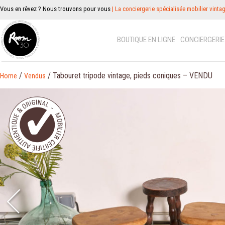
Vous en rêvez ? Nous trouvons pour vous
| La conciergerie spécialisée mobilier vinta
BOUTIQUE EN LIGNE
CONCIERGERI
/
/ Tabouret tripode vintage, pieds coniques – VENDU
Home
Vendus