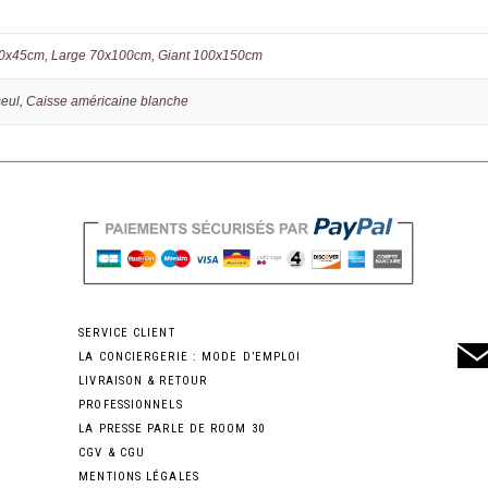
30x45cm, Large 70x100cm, Giant 100x150cm
seul, Caisse américaine blanche
SERVICE CLIENT
LA CONCIERGERIE : MODE D’EMPLOI
LIVRAISON & RETOUR
PROFESSIONNELS
LA PRESSE PARLE DE ROOM 30
CGV & CGU
MENTIONS LÉGALES