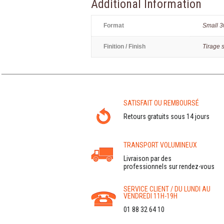
Additional Information
Format
Small 
Finition / Finish
Tirage 
SATISFAIT OU REMBOURSÉ
Retours gratuits sous 14 jours
TRANSPORT VOLUMINEUX
Livraison par des
professionnels sur rendez-vous
SERVICE CLIENT / DU LUNDI AU
VENDREDI 11H-19H
01 88 32 64 10