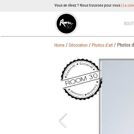
Vous en rêvez ? Nous trouvons pour vous
| La conc
BOUT
/
/
/ Photos d
Home
Décoration
Photos d'art