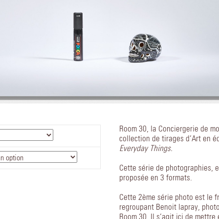
Room 30, la Conciergerie de mo
collection de tirages d’Art en é
Everyday Things.
Cette série de photographies, e
proposée en 3 formats.
Cette 2ème série photo est le fr
regroupant Benoit lapray, photo
Room 30. Il s’agit ici de mettr