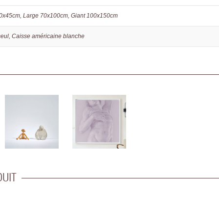
30x45cm, Large 70x100cm, Giant 100x150cm
seul, Caisse américaine blanche
DUIT