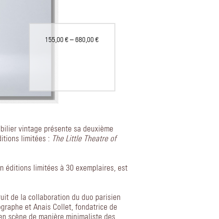
155,00
€
–
680,00
€
bilier vintage présente sa deuxième
ditions limitées :
The Little Theatre of
n éditions limitées à 30 exemplaires, est
uit de la collaboration du duo parisien
graphe et Anais Collet, fondatrice de
e en scène de manière minimaliste des