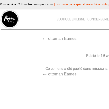
Vous en rêvez ? Nous trouvons pour vous
| La conciergerie spécialisée mobilier vinta
BOUTIQUE EN LIGNE
CONCIERGERI
←
ottoman Eames
19 a
Publié le
missions
Ce contenu a été publié dans
.
←
ottoman Eames