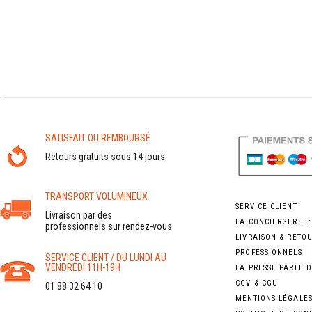
SATISFAIT OU REMBOURSÉ
Retours gratuits sous 14 jours
TRANSPORT VOLUMINEUX
SERVICE CLIENT
Livraison par des
LA CONCIERGERIE 
professionnels sur rendez-vous
LIVRAISON & RETO
PROFESSIONNELS
SERVICE CLIENT / DU LUNDI AU
VENDREDI 11H-19H
LA PRESSE PARLE 
CGV & CGU
01 88 32 64 10
MENTIONS LÉGALE